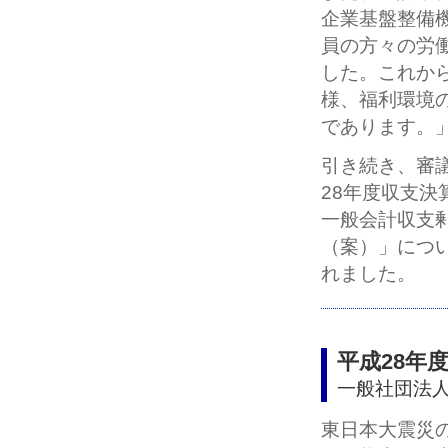
企業基盤整備
員の方々の労
した。これか
様、福利環境
であります。
引き続き、審
28年度収支決
一般会計収支
（案）」につ
れました。
平成28年
一般社団法
東日本大震災