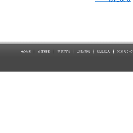
団体概要
事業内容
活動情報
組織拡大
関連リン
HOME